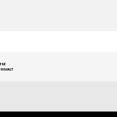
TSE
TOOJALT