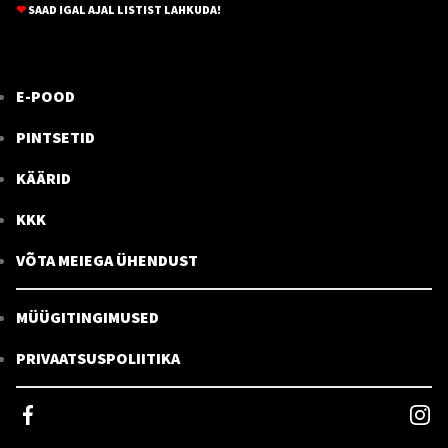
❤
SAAD IGAL AJAL LISTIST LAHKUDA!
E-POOD
PINTSETID
KÄÄRID
KKK
VÕTA MEIEGA ÜHENDUST
MÜÜGITINGIMUSED
PRIVAATSUSPOLIITIKA